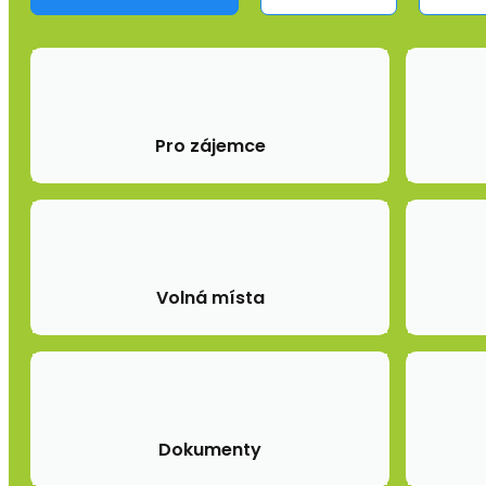
Pro zájemce
Volná místa
Dokumenty