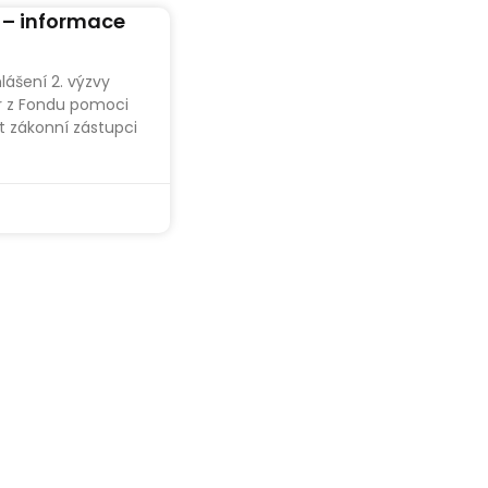
– informace
ášení 2. výzvy
ar z Fondu pomoci
zákonní zástupci