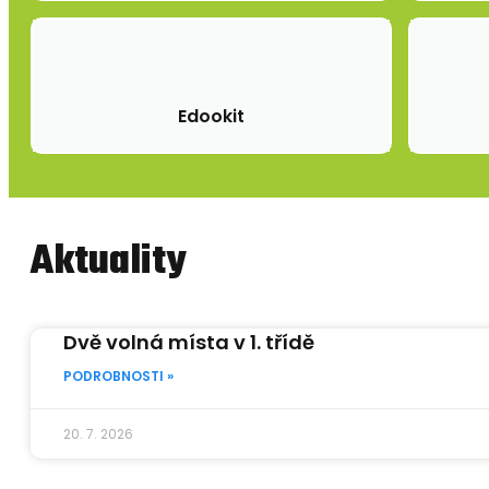
Edookit
Aktuality
Dvě volná místa v 1. třídě
PODROBNOSTI »
20. 7. 2026