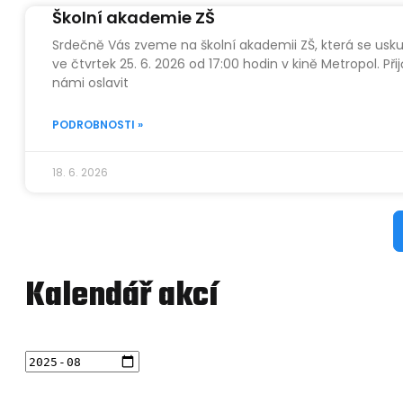
Školní akademie ZŠ
Srdečně Vás zveme na školní akademii ZŠ, která se usk
ve čtvrtek 25. 6. 2026 od 17:00 hodin v kině Metropol. Při
námi oslavit
PODROBNOSTI »
18. 6. 2026
Kalendář akcí