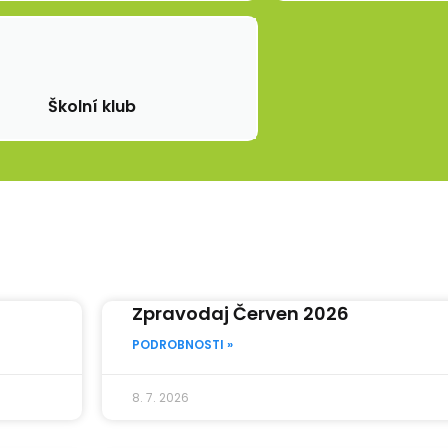
Školní klub
Zpravodaj Červen 2026
PODROBNOSTI »
8. 7. 2026