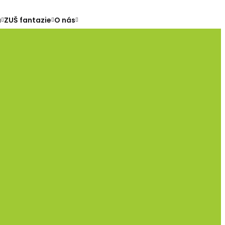
a
ZUŠ fantazie
O nás