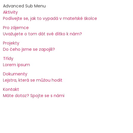
Advanced Sub Menu
Aktivity
Podívejte se, jak to vypadá v mateřské školce
Pro zájemce
Uvažujete o tom dát své dítko k nám?
Projekty
Do čeho jsme se zapojili?
Třídy
Lorem ipsum
Dokumenty
Lejstra, která se můžou hodit
Kontakt
Máte dotaz? Spojte se s námi