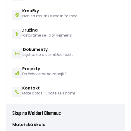
Kroužky
Přehled kroužků v letošním roce
Družina
Postaráme se i o ty nejmenší
Dokumenty
Lejstra, která se můžou hodit
Projekty
Do čeho jsme se zapojili?
Kontakt
Máte dotaz? Spojte se s námi
Skupina Waldorf Olomouc
Mateřská škola