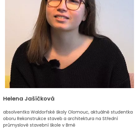
Helena Jašíčková
absolventka Waldorfské školy Olomouc, aktuálně studentka
oboru Rekonstrukce staveb a architektura na Střední
průmyslové stavební škole v Brně