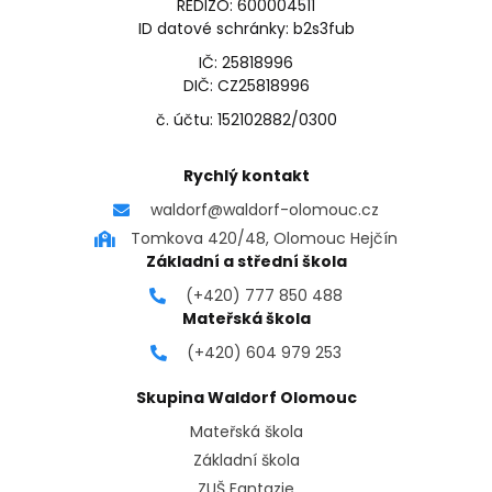
REDIZO: 600004511
ID datové schránky: b2s3fub
IČ: 25818996
DIČ: CZ25818996
č. účtu: 152102882/0300
Rychlý kontakt
waldorf@waldorf-olomouc.cz
Tomkova 420/48, Olomouc Hejčín
Základní a střední škola
(+420) 777 850 488
Mateřská škola
(+420) 604 979 253
Skupina Waldorf Olomouc
Mateřská škola
Základní škola
ZUŠ Fantazie