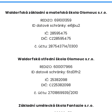
Waldorfská základní a mateřská škola Olomouc s.r.o.
REDIZO: 691001359
ID datové schránky: ei6jbu2
IČ: 28595475
DIČ: CZ28595475
č. účtu: 287543714/0300
Waldorfská střední škola Olomouc s.r.o.
REDIZO: 600017966
ID datové schránky: 6td3fh2
IČ: 25382098
DIČ: CZ25382098
č. účtu: 2701869939/2010
Základní umělecká škola Fantazie s.r.o.