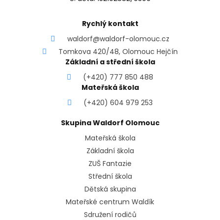
Rychlý kontakt
waldorf@waldorf-olomouc.cz
Tomkova 420/48, Olomouc Hejčín
Základní a střední škola
(+420) 777 850 488
Mateřská škola
(+420) 604 979 253
Skupina Waldorf Olomouc
Mateřská škola
Základní škola
ZUŠ Fantazie
Střední škola
Dětská skupina
Mateřské centrum Waldík
Sdružení rodičů