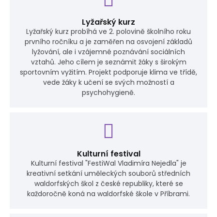
Lyžařský kurz
Lyžařský kurz probíhá ve 2. polovině školního roku
prvního ročníku a je zaměřen na osvojení základů
lyžování, ale i vzájemné poznávání sociálních
vztahů. Jeho cílem je seznámit žáky s širokým
sportovním vyžitím. Projekt podporuje klima ve třídě,
vede žáky k učení se svých možností a
psychohygieně.
Kulturní festival
Kulturní festival "FestiWal Vladimíra Nejedla" je
kreativní setkání uměleckých souborů středních
waldorfských škol z české republiky, které se
každoročně koná na waldorfské škole v Příbrami.