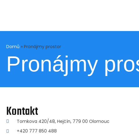
Domů
»
Pronájmy prostor
Pronájmy pro
Kontakt
Tomkova 420/48, Hejčín, 779 00 Olomouc
+420 777 850 488