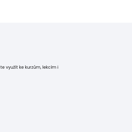
e využít ke kurzům, lekcím i