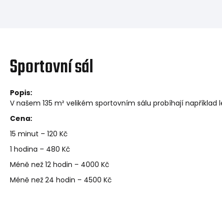
Sportovní sál
Popis:
V našem 135 m² velikém sportovním sálu probíhají například 
Cena:
15 minut – 120 Kč
1 hodina – 480 Kč
Méně než 12 hodin – 4000 Kč
Méně než 24 hodin – 4500 Kč