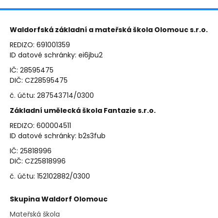
Waldorfská základní a mateřská škola Olomouc s.r.o.
REDIZO: 691001359
ID datové schránky: ei6jbu2
IČ: 28595475
DIČ: CZ28595475
č. účtu: 287543714/0300
Základní umělecká škola Fantazie s.r.o.
REDIZO: 600004511
ID datové schránky: b2s3fub
IČ: 25818996
DIČ: CZ25818996
č. účtu: 152102882/0300
Skupina Waldorf Olomouc
Mateřská škola