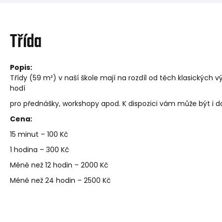
Třída
Popis:
Třídy (59 m²) v naší škole mají na rozdíl od těch klasických v
hodí
pro přednášky, workshopy apod. K dispozici vám může být i da
Cena:
15 minut – 100 Kč
1 hodina – 300 Kč
Méně než 12 hodin – 2000 Kč
Méně než 24 hodin – 2500 Kč