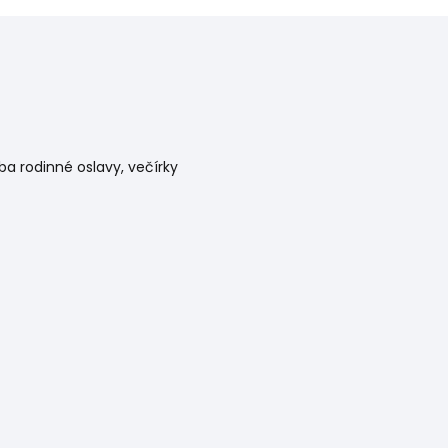
eba rodinné oslavy, večírky