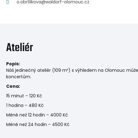
o.obrtlikova@waldorf-olomouc.cz
Ateliér
Popis:
Náš jedinečný ateliér (109 m²) s výhledem na Olomouc můžet
koncertům.
Cena:
15 minut – 120 Kč
1 hodina – 480 Kč
Méně než 12 hodin – 4000 Kč
Méně než 24 hodin – 4500 Kč