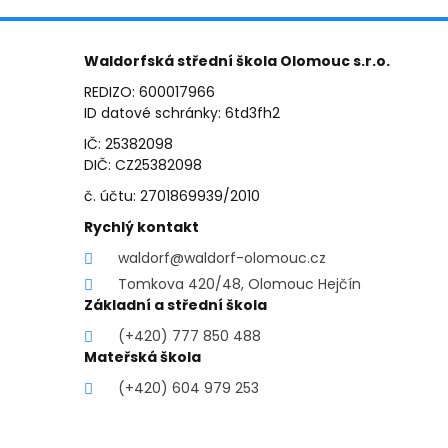
Waldorfská střední škola Olomouc s.r.o.
REDIZO: 600017966
ID datové schránky: 6td3fh2
IČ: 25382098
DIČ: CZ25382098
č. účtu: 2701869939/2010
Rychlý kontakt
waldorf@waldorf-olomouc.cz
Tomkova 420/48, Olomouc Hejčín
Základní a střední škola
(+420) 777 850 488
Mateřská škola
(+420) 604 979 253