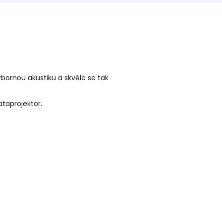
ýbornou akustiku a skvěle se tak
taprojektor.