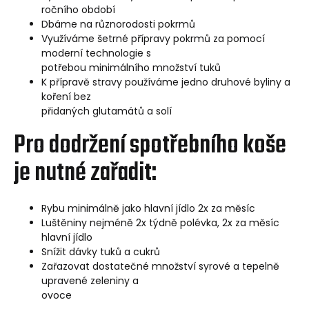
ročního období
Dbáme na různorodosti pokrmů
Využíváme šetrné přípravy pokrmů za pomocí
moderní technologie s
potřebou minimálního množství tuků
K přípravě stravy používáme jedno druhové byliny a
koření bez
přidaných glutamátů a solí
Pro dodržení spotřebního koše
je nutné zařadit:
Rybu minimálně jako hlavní jídlo 2x za měsíc
Luštěniny nejméně 2x týdně polévka, 2x za měsíc
hlavní jídlo
Snížit dávky tuků a cukrů
Zařazovat dostatečné množství syrové a tepelně
upravené zeleniny a
ovoce