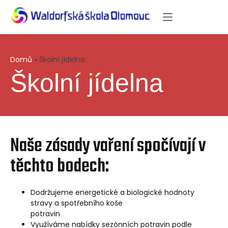
Domů
»
Školní jídelna
Školní jídelna
Naše zásady vaření spočívají v
těchto bodech:
Dodržujeme energetické a biologické hodnoty
stravy a spotřebního koše
potravin
Využíváme nabídky sezónních potravin podle