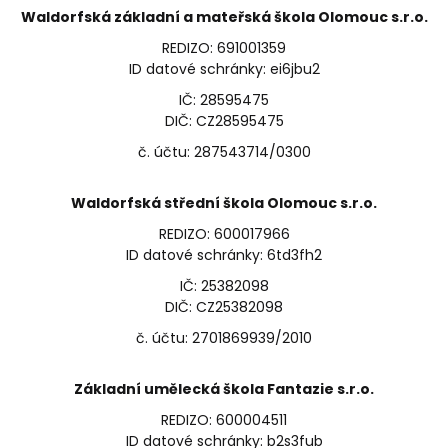
Waldorfská základní a mateřská škola Olomouc s.r.o.
REDIZO: 691001359
ID datové schránky: ei6jbu2
IČ: 28595475
DIČ: CZ28595475
č. účtu: 287543714/0300
Waldorfská střední škola Olomouc s.r.o.
REDIZO: 600017966
ID datové schránky: 6td3fh2
IČ: 25382098
DIČ: CZ25382098
č. účtu: 2701869939/2010
Základní umělecká škola Fantazie s.r.o.
REDIZO: 600004511
ID datové schránky: b2s3fub