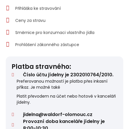
Přihláška ke stravování
Ceny za stravu
Směrnice pro konzumaci vlastního jídla
Prohlášení zákonného zástupce
Platba stravného:
Číslo účtu jídelny je 2302010764/2010.
Preferovanou možností je platba přes inkasní
příkaz. Je možné také
Platit převodem na účet nebo hotově v kanceláři
jídelny.
jidelna@waldorf-olomouc.cz
Provozní doba kanceláře jídelny je
8:00-10:30.