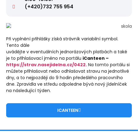
(+420)732 755 954
Při vyplnění přihlášky získá strávník variabilní symbol.
Tento dále
uvádějte v eventuálních jednorázových platbách a také
je to přihlašovací jméno na portálu
iCanteen –
https://strav.nasejidelna.cz/0422.
Na tomto portálu si
můžete přihlašovat nebo odhlašovat stravu na jednotlivé
dny, a to nejpozději do 9 hodin předešlého pracovního
dne. Zpravidla ve středu odpoledne bývá nový jídelníček
na následující týden.
ICANTEEN