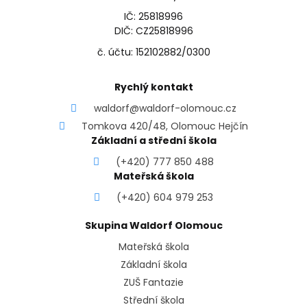
IČ: 25818996
DIČ: CZ25818996
č. účtu: 152102882/0300
Rychlý kontakt
waldorf@waldorf-olomouc.cz
Tomkova 420/48, Olomouc Hejčín
Základní a střední škola
(+420) 777 850 488
Mateřská škola
(+420) 604 979 253
Skupina Waldorf Olomouc
Mateřská škola
Základní škola
ZUŠ Fantazie
Střední škola