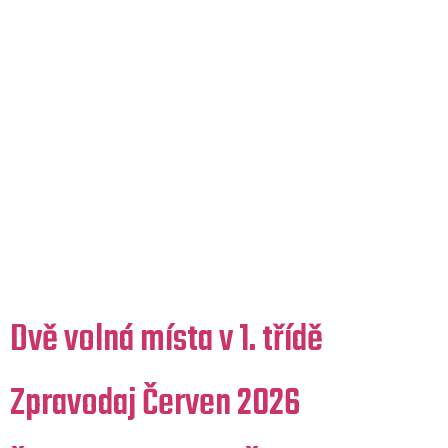
Rubrika:
Základní
škola
Dvě volná místa v 1. třídě
Zpravodaj Červen 2026