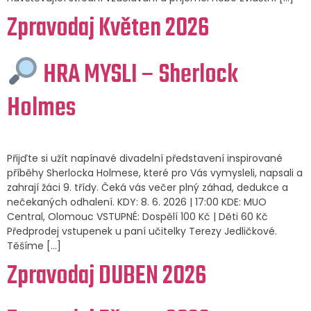
Zpravodaj Květen 2026
HRA MYSLI – Sherlock
Holmes
Přijďte si užít napínavé divadelní představení inspirované
příběhy Sherlocka Holmese, které pro Vás vymysleli, napsali a
zahrají žáci 9. třídy. Čeká vás večer plný záhad, dedukce a
nečekaných odhalení. KDY: 8. 6. 2026 | 17:00 KDE: MUO
Central, Olomouc VSTUPNÉ: Dospělí 100 Kč | Děti 60 Kč
Předprodej vstupenek u paní učitelky Terezy Jedličkové.
Těšíme […]
Zpravodaj DUBEN 2026