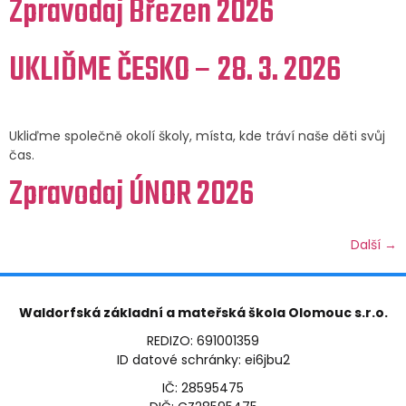
Zpravodaj Březen 2026
UKLIĎME ČESKO – 28. 3. 2026
Ukliďme společně okolí školy, místa, kde tráví naše děti svůj
čas.
Zpravodaj ÚNOR 2026
Další
→
Waldorfská základní a mateřská škola Olomouc s.r.o.
REDIZO: 691001359
ID datové schránky: ei6jbu2
IČ: 28595475