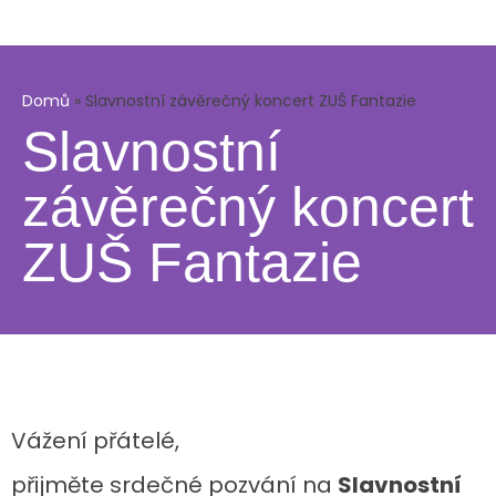
Domů
»
Slavnostní závěrečný koncert ZUŠ Fantazie
Slavnostní
závěrečný koncert
ZUŠ Fantazie
Vážení přátelé,
přijměte srdečné pozvání na
Slavnostní