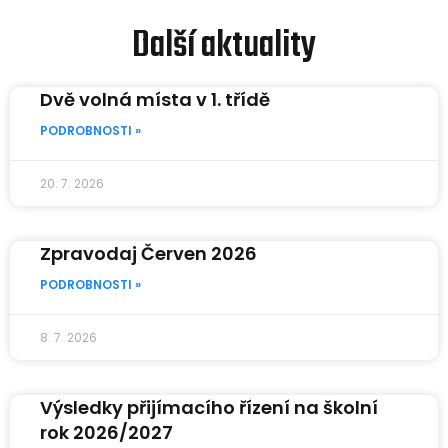
Další aktuality
Dvě volná místa v 1. třídě
PODROBNOSTI »
20. 7. 2026
Zpravodaj Červen 2026
PODROBNOSTI »
8. 7. 2026
Výsledky přijímacího řízení na školní
rok 2026/2027