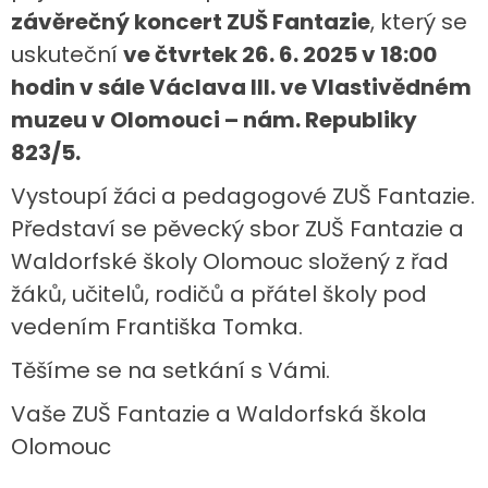
závěrečný koncert ZUŠ Fantazie
, který se
uskuteční
ve čtvrtek 26. 6. 2025 v 18:00
hodin v sále Václava III. ve Vlastivědném
muzeu v Olomouci – nám. Republiky
823/5.
Vystoupí žáci a pedagogové ZUŠ Fantazie.
Představí se pěvecký sbor ZUŠ Fantazie a
Waldorfské školy Olomouc složený z řad
žáků, učitelů, rodičů a přátel školy pod
vedením Františka Tomka.
Těšíme se na setkání s Vámi.
Vaše ZUŠ Fantazie a Waldorfská škola
Olomouc