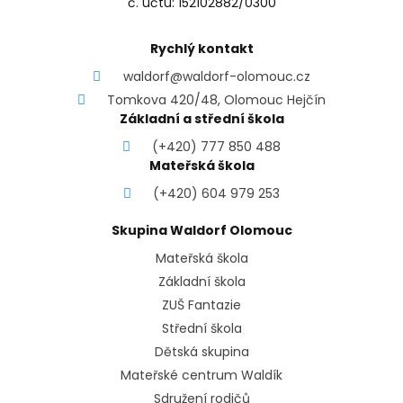
č. účtu: 152102882/0300
Rychlý kontakt
waldorf@waldorf-olomouc.cz
Tomkova 420/48, Olomouc Hejčín
Základní a střední škola
(+420) 777 850 488
Mateřská škola
(+420) 604 979 253
Skupina Waldorf Olomouc
Mateřská škola
Základní škola
ZUŠ Fantazie
Střední škola
Dětská skupina
Mateřské centrum Waldík
Sdružení rodičů