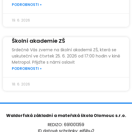
PODROBNOSTI »
19. 6. 2026
Školní akademie ZŠ
Srdečně Vás zveme na školní akademii ZŠ, která se
uskuteční ve čtvrtek 25. 6. 2026 od 17:00 hodin v kině
Metropol. Přijďte s námi oslavit
PODROBNOSTI »
18. 6. 2026
Waldorfská základní a mateřská škola Olomouc s.r.o.
REDIZO: 691001359
ID datové schránky: ei6jbu2