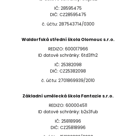
IČ: 28595475
DIČ: CZ28595475
č. účtu: 287543714/0300
Waldorfská střední škola Olomouc s.r.o.
REDIZO: 600017966
ID datové schránky: 6td3fh2
IČ: 25382098
DIČ: CZ25382098
č. účtu: 2701869939/2010
Základní umělecká škola Fantazie s.r.o.
REDIZO: 600004511
ID datové schránky: b2s3fub
IČ: 25818996
DIČ: CZ25818996