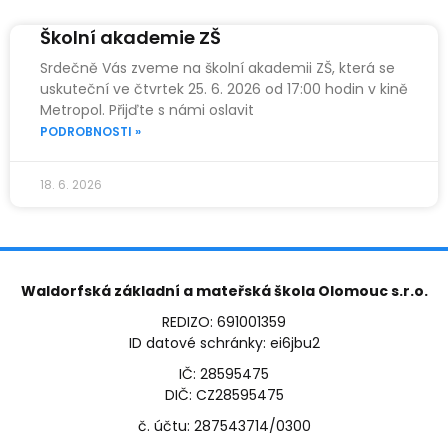
Školní akademie ZŠ
Srdečně Vás zveme na školní akademii ZŠ, která se
uskuteční ve čtvrtek 25. 6. 2026 od 17:00 hodin v kině
Metropol. Přijďte s námi oslavit
PODROBNOSTI »
18. 6. 2026
Waldorfská základní a mateřská škola Olomouc s.r.o.
REDIZO: 691001359
ID datové schránky: ei6jbu2
IČ: 28595475
DIČ: CZ28595475
č. účtu: 287543714/0300