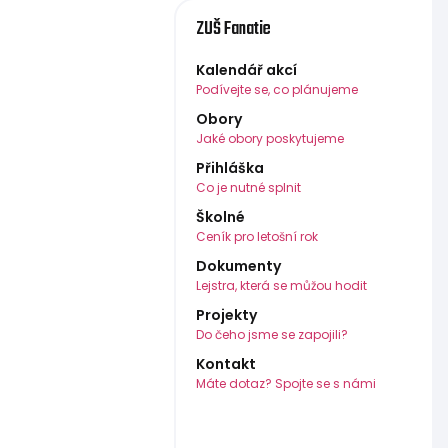
ZUŠ Fanatie
Kalendář akcí
Podívejte se, co plánujeme
Obory
Jaké obory poskytujeme
Přihláška
Co je nutné splnit
Školné
Ceník pro letošní rok
Dokumenty
Lejstra, která se můžou hodit
Projekty
Do čeho jsme se zapojili?
Kontakt
Máte dotaz? Spojte se s námi