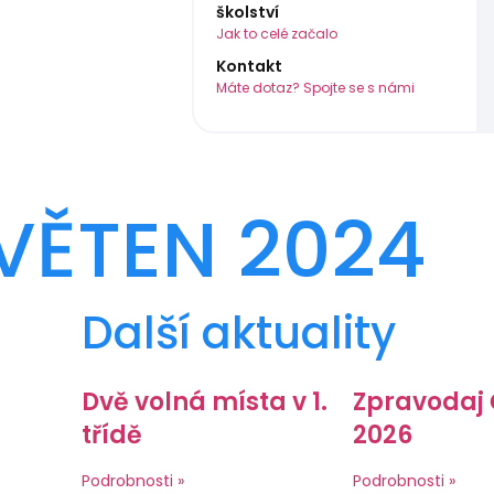
školství
Jak to celé začalo
Kontakt
Máte dotaz? Spojte se s námi
VĚTEN 2024
Další aktuality
Dvě volná místa v 1.
Zpravodaj
třídě
2026
Podrobnosti »
Podrobnosti »