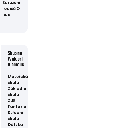
Sdružení
rodičů
O
nás
Skupina
Waldorf
Olomouc
Mateřská
škola
Základní
škola
ZUŠ
Fantazie
Střední
škola
Dětská