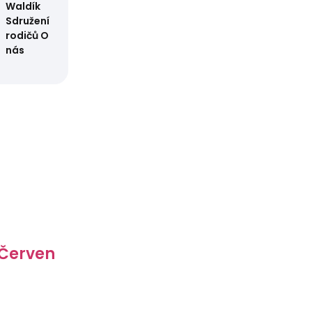
Waldík
Sdružení
rodičů
O
nás
 Červen