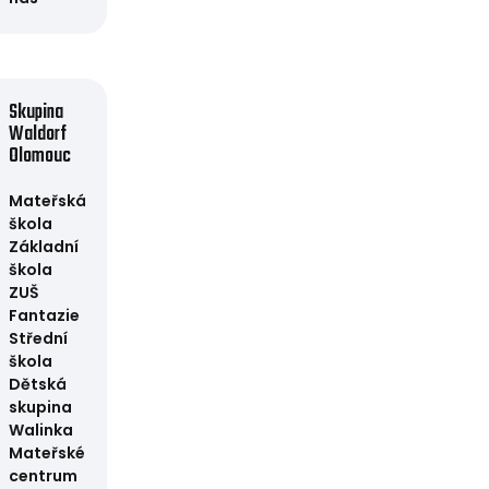
Skupina
Waldorf
Olomouc
Mateřská
škola
Základní
škola
ZUŠ
Fantazie
Střední
škola
Dětská
skupina
Walinka
Mateřské
centrum