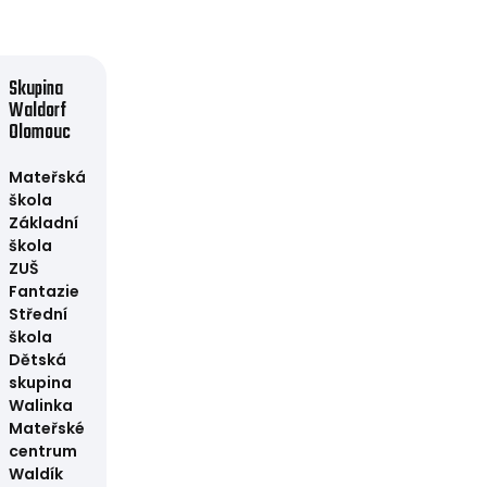
Skupina
Waldorf
Olomouc
Mateřská
škola
Základní
škola
ZUŠ
Fantazie
Střední
škola
Dětská
skupina
Walinka
Mateřské
centrum
Waldík