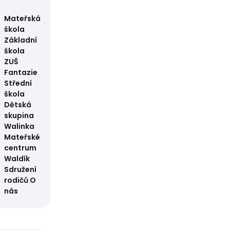
Mateřská
škola
Základní
škola
ZUŠ
Fantazie
Střední
škola
Dětská
skupina
Walinka
Mateřské
centrum
Waldík
Sdružení
rodičů
O
nás