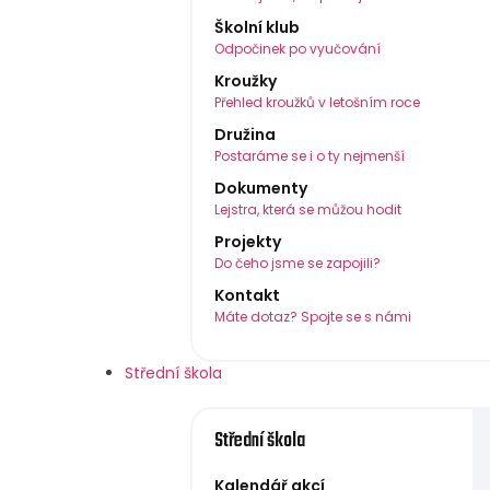
Školní klub
Odpočinek po vyučování
Kroužky
Přehled kroužků v letošním roce
Družina
Postaráme se i o ty nejmenší
Dokumenty
Lejstra, která se můžou hodit
Projekty
Do čeho jsme se zapojili?
Kontakt
Máte dotaz? Spojte se s námi
Střední škola
Střední škola
Kalendář akcí