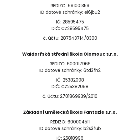
REDIZO: 691001359
ID datové schránky: ei6jbu2
IČ: 28595475
DIČ: CZ28595475
č. účtu: 287543714/0300
Waldorfská střední škola Olomouc s.r.o.
REDIZO: 600017966
ID datové schránky: 6td3fh2
IČ: 25382098
DIČ: CZ25382098
č. účtu: 2701869939/2010
Základní umělecká škola Fantazie s.r.o.
REDIZO: 600004511
ID datové schránky: b2s3fub
IČ: 25818996