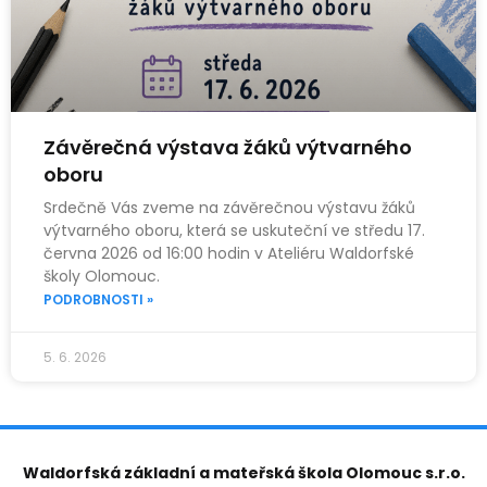
Závěrečná výstava žáků výtvarného
oboru
Srdečně Vás zveme na závěrečnou výstavu žáků
výtvarného oboru, která se uskuteční ve středu 17.
června 2026 od 16:00 hodin v Ateliéru Waldorfské
školy Olomouc.
PODROBNOSTI »
5. 6. 2026
Waldorfská základní a mateřská škola Olomouc s.r.o.