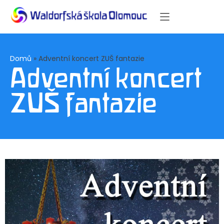
Domů
»
Adventní koncert ZUŠ fantazie
Adventní koncert
ZUŠ fantazie