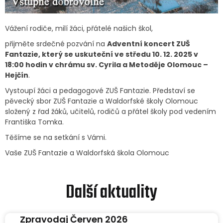
Vážení rodiče, milí žáci, přátelé našich škol,
přijměte srdečné pozvání na
Adventní koncert ZUŠ
Fantazie, který se uskuteční ve středu 10. 12. 2025 v
18:00 hodin v chrámu sv. Cyrila a Metoděje Olomouc –
Hejčín
.
Vystoupí žáci a pedagogové ZUŠ Fantazie. Představí se
pěvecký sbor ZUŠ Fantazie a Waldorfské školy Olomouc
složený z řad žáků, učitelů, rodičů a přátel školy pod vedením
Františka Tomka.
Těšíme se na setkání s Vámi.
Vaše ZUŠ Fantazie a Waldorfská škola Olomouc
Další aktuality
Zpravodaj Červen 2026