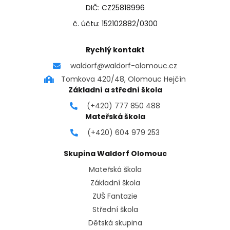
DIČ: CZ25818996
č. účtu: 152102882/0300
Rychlý kontakt
waldorf@waldorf-olomouc.cz
Tomkova 420/48, Olomouc Hejčín
Základní a střední škola
(+420) 777 850 488
Mateřská škola
(+420) 604 979 253
Skupina Waldorf Olomouc
Mateřská škola
Základní škola
ZUŠ Fantazie
Střední škola
Dětská skupina