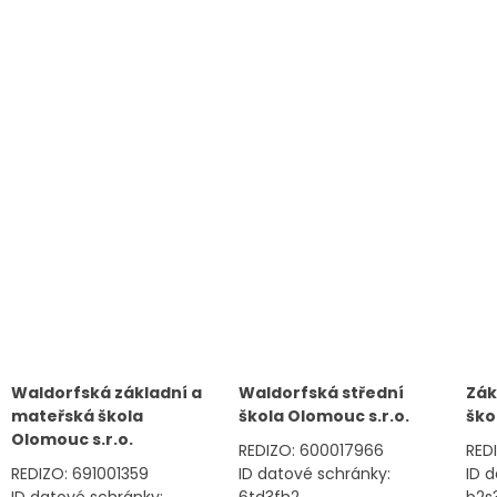
Waldorfská základní a
Waldorfská střední
Zák
mateřská škola
škola Olomouc s.r.o.
ško
Olomouc s.r.o.
REDIZO: 600017966
RED
REDIZO: 691001359
ID datové schránky:
ID 