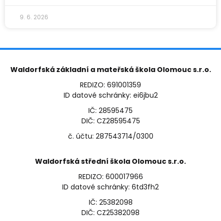
9. 6. 2026
Waldorfská základní a mateřská škola Olomouc s.r.o.
REDIZO: 691001359
ID datové schránky: ei6jbu2
IČ: 28595475
DIČ: CZ28595475
č. účtu: 287543714/0300
Waldorfská střední škola Olomouc s.r.o.
REDIZO: 600017966
ID datové schránky: 6td3fh2
IČ: 25382098
DIČ: CZ25382098