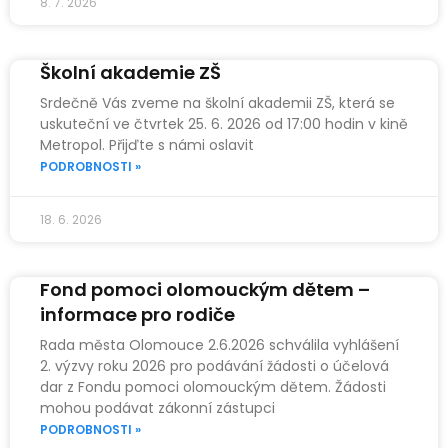
8. 7. 2026
Školní akademie ZŠ
Srdečně Vás zveme na školní akademii ZŠ, která se
uskuteční ve čtvrtek 25. 6. 2026 od 17:00 hodin v kině
Metropol. Přijďte s námi oslavit
PODROBNOSTI »
18. 6. 2026
Fond pomoci olomouckým dětem –
informace pro rodiče
Rada města Olomouce 2.6.2026 schválila vyhlášení
2. výzvy roku 2026 pro podávání žádosti o účelová
dar z Fondu pomoci olomouckým dětem. Žádosti
mohou podávat zákonní zástupci
PODROBNOSTI »