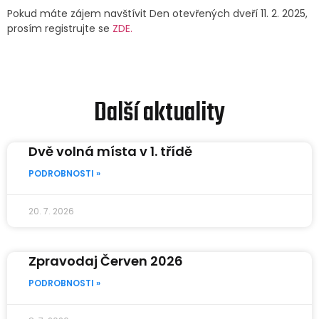
Pokud máte zájem navštívit Den otevřených dveří 11. 2. 2025,
prosím registrujte se
ZDE.
Další aktuality
Dvě volná místa v 1. třídě
PODROBNOSTI »
20. 7. 2026
Zpravodaj Červen 2026
PODROBNOSTI »