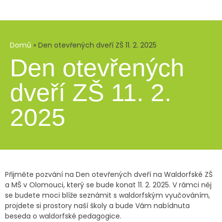
Domů
»
Den otevřených dveří ZŠ 11. 2. 2025
Den otevřených
dveří ZŠ 11. 2.
2025
Přijměte pozvání na Den otevřených dveří na Waldorfské ZŠ
a MŠ v Olomouci, který se bude konat 11. 2. 2025. V rámci něj
se budete moci blíže seznámit s waldorfským vyučováním,
projdete si prostory naší školy a bude Vám nabídnuta
beseda o waldorfské pedagogice.