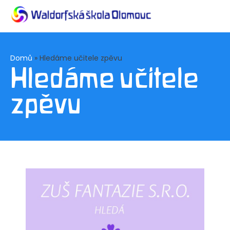
Domů
»
Hledáme učitele zpěvu
Hledáme učitele
zpěvu