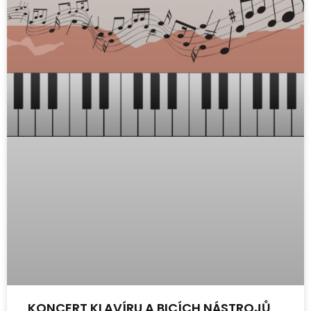
KONCERT KLAVÍRU A BICÍCH NÁSTROJŮ