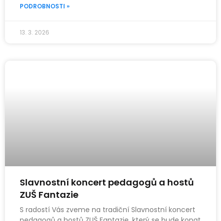
PODROBNOSTI »
13. 3. 2026
Slavnostní koncert pedagogů a hostů
ZUŠ Fantazie
S radostí Vás zveme na tradiční Slavnostní koncert
pedagogů a hostů ZUŠ Fantazie, který se bude konat