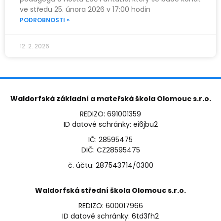
ve středu 25. února 2026 v 17:00 hodin
PODROBNOSTI »
12. 2. 2026
Waldorfská základní a mateřská škola Olomouc s.r.o.
REDIZO: 691001359
ID datové schránky: ei6jbu2
IČ: 28595475
DIČ: CZ28595475
č. účtu: 287543714/0300
Waldorfská střední škola Olomouc s.r.o.
REDIZO: 600017966
ID datové schránky: 6td3fh2