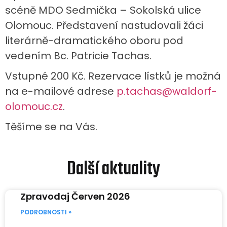
scéně MDO Sedmička – Sokolská ulice
Olomouc. Představení nastudovali žáci
literárně-dramatického oboru pod
vedením Bc. Patricie Tachas.
Vstupné 200 Kč. Rezervace lístků je možná
na e-mailové adrese
p.tachas@waldorf-
olomouc.cz
.
Těšíme se na Vás.
Další aktuality
Zpravodaj Červen 2026
PODROBNOSTI »