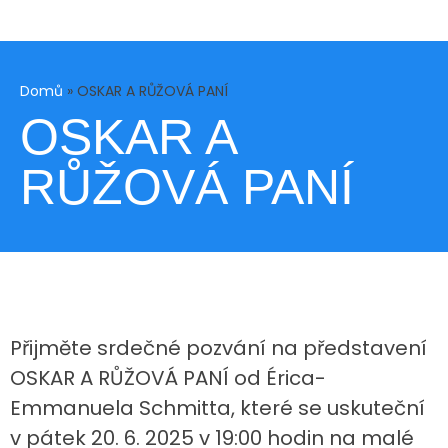
Domů
»
OSKAR A RŮŽOVÁ PANÍ
OSKAR A
RŮŽOVÁ PANÍ
Přijměte srdečné pozvání na představení
OSKAR A RŮŽOVÁ PANÍ od Érica-
Emmanuela Schmitta, které se uskuteční
v pátek 20. 6. 2025 v 19:00 hodin na malé