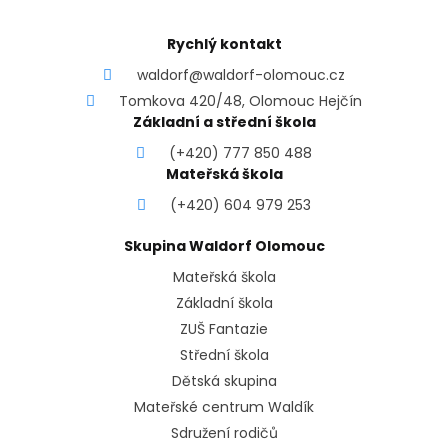
Rychlý kontakt
waldorf@waldorf-olomouc.cz
Tomkova 420/48, Olomouc Hejčín
Základní a střední škola
(+420) 777 850 488
Mateřská škola
(+420) 604 979 253
Skupina Waldorf Olomouc
Mateřská škola
Základní škola
ZUŠ Fantazie
Střední škola
Dětská skupina
Mateřské centrum Waldík
Sdružení rodičů