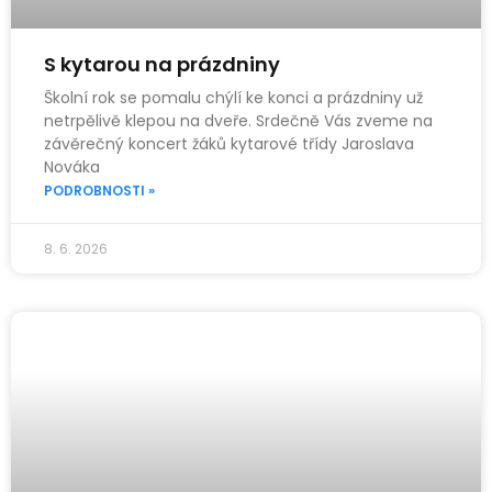
S kytarou na prázdniny
Školní rok se pomalu chýlí ke konci a prázdniny už
netrpělivě klepou na dveře. Srdečně Vás zveme na
závěrečný koncert žáků kytarové třídy Jaroslava
Nováka
PODROBNOSTI »
8. 6. 2026