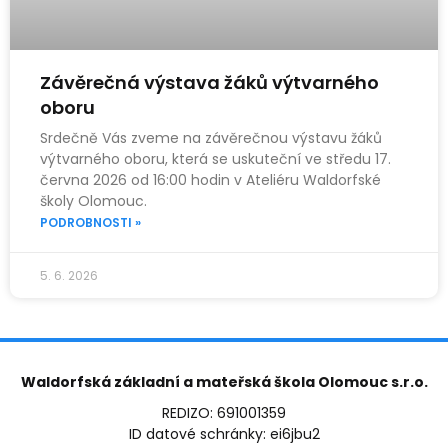
Závěrečná výstava žáků výtvarného
oboru
Srdečně Vás zveme na závěrečnou výstavu žáků
výtvarného oboru, která se uskuteční ve středu 17.
června 2026 od 16:00 hodin v Ateliéru Waldorfské
školy Olomouc.
PODROBNOSTI »
5. 6. 2026
Waldorfská základní a mateřská škola Olomouc s.r.o.
REDIZO: 691001359
ID datové schránky: ei6jbu2