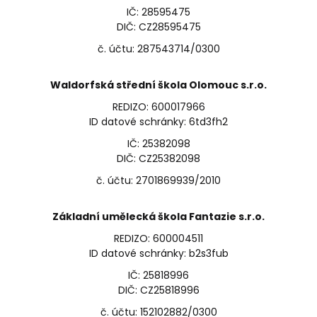
IČ: 28595475
DIČ: CZ28595475
č. účtu: 287543714/0300
Waldorfská střední škola Olomouc s.r.o.
REDIZO: 600017966
ID datové schránky: 6td3fh2
IČ: 25382098
DIČ: CZ25382098
č. účtu: 2701869939/2010
Základní umělecká škola Fantazie s.r.o.
REDIZO: 600004511
ID datové schránky: b2s3fub
IČ: 25818996
DIČ: CZ25818996
č. účtu: 152102882/0300