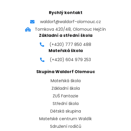
Rychlý kontakt
waldorf@waldorf-olomouc.cz
Tomkova 420/48, Olomouc Hejčín
Základní a střední škola
(+420) 777 850 488
Mateřská škola
(+420) 604 979 253
Skupina Waldorf Olomouc
Mateřská škola
Základní škola
ZUŠ Fantazie
Střední škola
Dětská skupina
Mateřské centrum Waldík
Sdružení rodičů