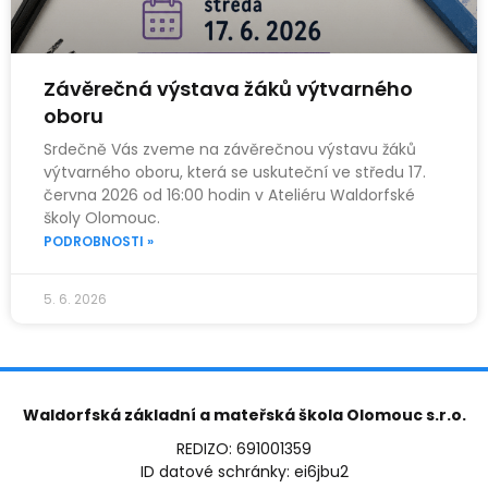
Závěrečná výstava žáků výtvarného
oboru
Srdečně Vás zveme na závěrečnou výstavu žáků
výtvarného oboru, která se uskuteční ve středu 17.
června 2026 od 16:00 hodin v Ateliéru Waldorfské
školy Olomouc.
PODROBNOSTI »
5. 6. 2026
Waldorfská základní a mateřská škola Olomouc s.r.o.
REDIZO: 691001359
ID datové schránky: ei6jbu2