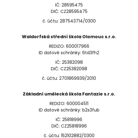
IČ: 28595475
DIČ: CZ28595475
č. účtu: 287543714/0300
Waldorfská střední škola Olomouc s.r.o.
REDIZO: 600017966
ID datové schránky: 6td3fh2
IČ: 25382098
DIČ: CZ25382098
č. účtu: 2701869939/2010
Základní umělecká škola Fantazie s.r.o.
REDIZO: 600004511
ID datové schránky: b2s3fub
IČ: 25818996
DIČ: CZ25818996
č. účtu: 152102882/0300