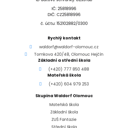
IČ: 25818996
DIČ: CZ25818996
č. účtu: 152102882/0300
Rychlý kontakt
waldorf@waldorf-olomouc.cz
Tomkova 420/48, Olomouc Hejčín
Základní a střední škola
(+420) 777 850 488
Mateřská škola
(+420) 604 979 253
Skupina Waldorf Olomouc
Mateřská škola
Základní škola
ZUŠ Fantazie
Střední škola