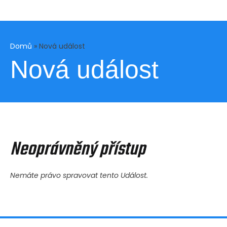
Domů
»
Nová událost
Nová událost
Neoprávněný přístup
Nemáte právo spravovat tento Událost.