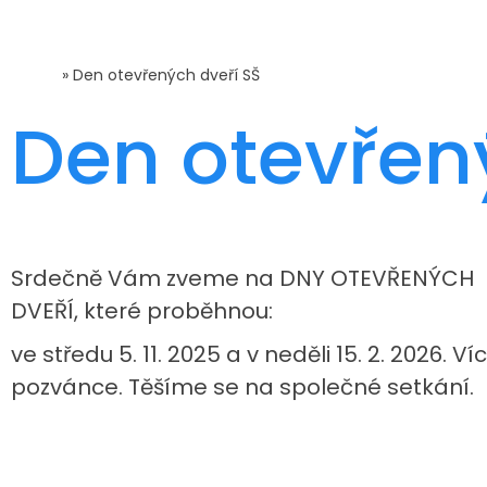
Domů
»
Den otevřených dveří SŠ
Den otevřen
Srdečně Vám zveme na DNY OTEVŘENÝCH
DVEŘÍ, které proběhnou:
ve středu 5. 11. 2025 a v neděli 15. 2. 2026. Ví
pozvánce. Těšíme se na společné setkání.