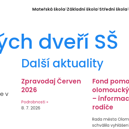
Mateřská škola
Základní škola
Střední škola
ých dveří SŠ
Další aktuality
Zpravodaj Červen
Fond pomo
2026
olomouck
ce v
– informac
Podrobnosti »
rodiče
8. 7. 2026
Rada města Olom
schválila vyhlášení