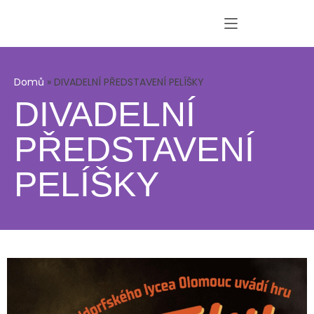
Domů
»
DIVADELNÍ PŘEDSTAVENÍ PELÍŠKY
DIVADELNÍ
PŘEDSTAVENÍ
PELÍŠKY