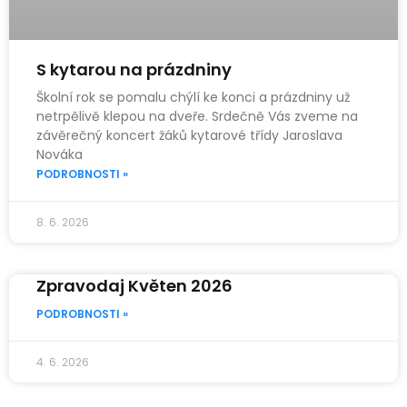
S kytarou na prázdniny
Školní rok se pomalu chýlí ke konci a prázdniny už
netrpělivě klepou na dveře. Srdečně Vás zveme na
závěrečný koncert žáků kytarové třídy Jaroslava
Nováka
PODROBNOSTI »
8. 6. 2026
Zpravodaj Květen 2026
PODROBNOSTI »
4. 6. 2026