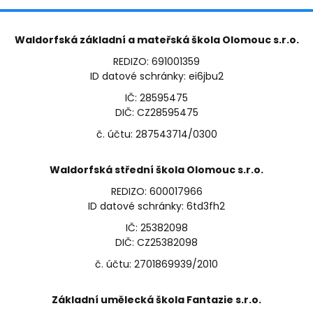
Waldorfská základní a mateřská škola Olomouc s.r.o.
REDIZO: 691001359
ID datové schránky: ei6jbu2
IČ: 28595475
DIČ: CZ28595475
č. účtu: 287543714/0300
Waldorfská střední škola Olomouc s.r.o.
REDIZO: 600017966
ID datové schránky: 6td3fh2
IČ: 25382098
DIČ: CZ25382098
č. účtu: 2701869939/2010
Základní umělecká škola Fantazie s.r.o.