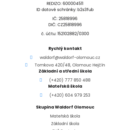
REDIZO: 600004511
ID datové schránky: b2s3fub
IČ: 25818996
DIČ: CZ25818996
č. účtu: 152102882/0300
Rychlý kontakt
waldorf@waldorf-olomouc.cz
Tomkova 420/48, Olomouc Hejčín
Základní a střední škola
(+420) 777 850 488
Mateřská škola
(+420) 604 979 253
Skupina Waldorf Olomouc
Mateřská škola
Základní škola