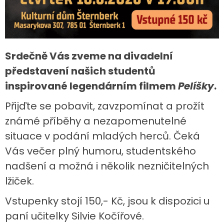
Srdečně Vás zveme na divadelní
představení našich studentů
inspirované legendárním filmem
Pelíšky
.
Přijďte se pobavit, zavzpomínat a prožít
známé příběhy a nezapomenutelné
situace v podání mladých herců. Čeká
Vás večer plný humoru, studentského
nadšení a možná i několik nezničitelných
lžiček.
Vstupenky stojí 150,- Kč, jsou k dispozici u
paní učitelky Silvie Kočířové.