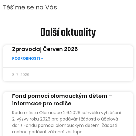
Těšíme se na Vás!
Další aktuality
Zpravodaj Červen 2026
PODROBNOSTI »
8. 7. 2026
Fond pomoci olomouckým dětem –
informace pro rodiče
Rada města Olomouce 2.6.2026 schválila vyhlášení
2. výzvy roku 2026 pro podávání žádosti o účelová
dar z Fondu pomoci olomouckým dětem. Žádosti
mohou podávat zákonní zástupci