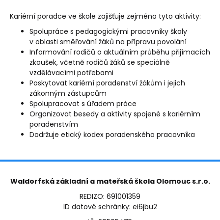
Kariérní poradce ve škole zajišťuje zejména tyto aktivity:
Spolupráce s pedagogickými pracovníky školy
v oblasti směřování žáků na přípravu povolání
Informování rodičů o aktuálním průběhu přijímacích
zkoušek, včetně rodičů žáků se speciálně
vzdělávacími potřebami
Poskytovat kariérní poradenství žákům i jejich
zákonným zástupcům
Spolupracovat s úřadem práce
Organizovat besedy a aktivity spojené s kariérním
poradenstvím
Dodržuje etický kodex poradenského pracovníka
Waldorfská základní a mateřská škola Olomouc s.r.o.
REDIZO: 691001359
ID datové schránky: ei6jbu2