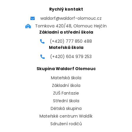
Rychlý kontakt
waldorf@waldorf-olomouc.cz
Tomkova 420/48, Olomouc Hejčín
Základní a střední škola
(+420) 777 850 488
Mateřská škola
(+420) 604 979 253
Skupina Waldorf Olomouc
Mateřská škola
Základní škola
ZUŠ Fantazie
Střední škola
Dětská skupina
Mateřské centrum Waldík
Sdružení rodičů