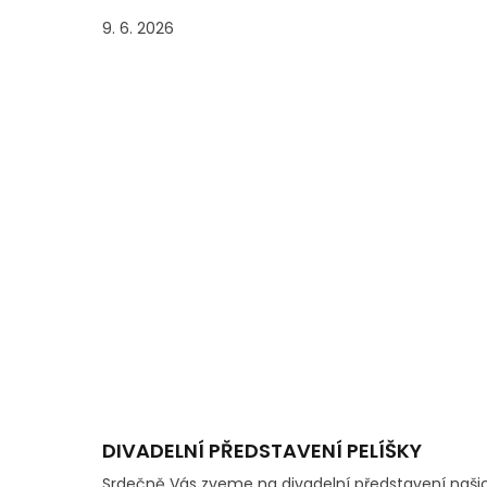
9. 6. 2026
DIVADELNÍ PŘEDSTAVENÍ PELÍŠKY
Srdečně Vás zveme na divadelní představení naši