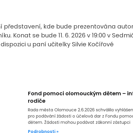
í představení, kde bude prezentována auto
ku. Konat se bude 11. 6. 2026 v 19:00 v Sedm
dispozici u paní učitelky Silvie Kočířové
Fond pomoci olomouckým dětem – in
rodiče
Rada města Olomouce 2.6.2026 schválila vyhlášení
pro podávání žádosti o účelová dar z Fondu pom
dětem. Žádosti mohou podávat zákonní zástupci
Podrobnosti »