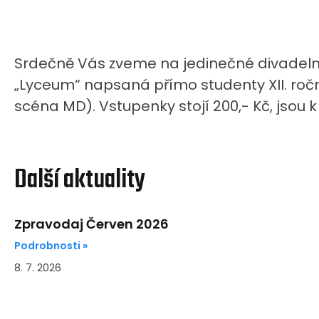
Srdečně Vás zveme na jedinečné divadeln
„Lyceum“ napsaná přímo studenty XII. roční
scéna MD). Vstupenky stojí 200,- Kč, jsou k 
Další aktuality
Zpravodaj Červen 2026
Podrobnosti »
8. 7. 2026