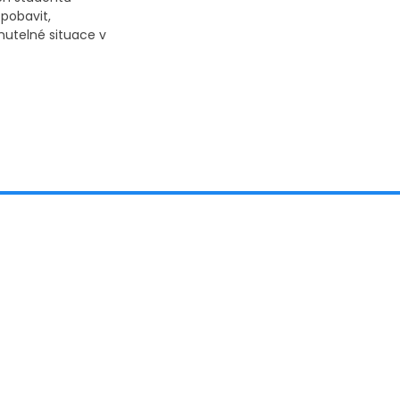
 pobavit,
utelné situace v