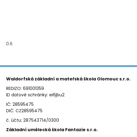
Waldorfská základní a mateřská škola Olomouc s.r.o.
REDIZO: 691001359
ID datové schránky: ei6jbu2
IČ: 28595475
DIČ: CZ28595475
č. účtu: 287543714/0300
Základní umělecká škola Fantazie s.r.o.