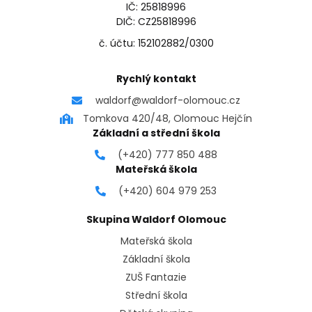
IČ: 25818996
DIČ: CZ25818996
č. účtu: 152102882/0300
Rychlý kontakt
waldorf@waldorf-olomouc.cz
Tomkova 420/48, Olomouc Hejčín
Základní a střední škola
(+420) 777 850 488
Mateřská škola
(+420) 604 979 253
Skupina Waldorf Olomouc
Mateřská škola
Základní škola
ZUŠ Fantazie
Střední škola