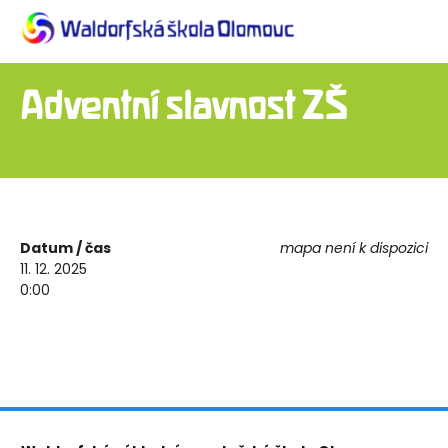
Adventní slavnost ZŠ
Datum / čas
mapa není k dispozici
11. 12. 2025
0:00