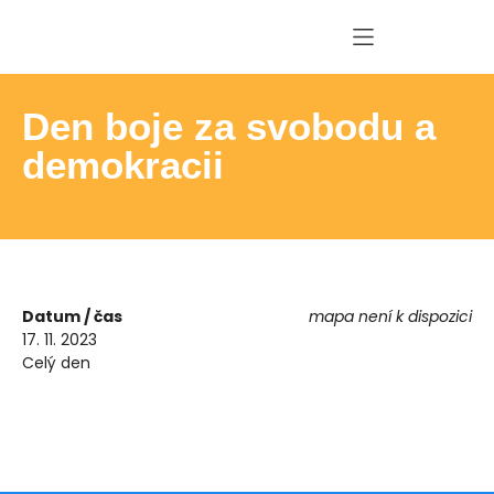
Den boje za svobodu a
demokracii
Datum / čas
mapa není k dispozici
17. 11. 2023
Celý den