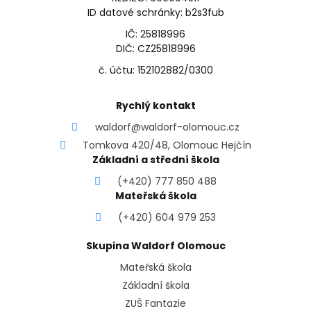
ID datové schránky: b2s3fub
IČ: 25818996
DIČ: CZ25818996
č. účtu: 152102882/0300
Rychlý kontakt
waldorf@waldorf-olomouc.cz
Tomkova 420/48, Olomouc Hejčín
Základní a střední škola
(+420) 777 850 488
Mateřská škola
(+420) 604 979 253
Skupina Waldorf Olomouc
Mateřská škola
Základní škola
ZUŠ Fantazie