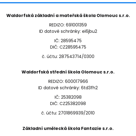
Waldorfská základní a mateřská škola Olomouc s.r.o.
REDIZO: 691001359
ID datové schránky: ei6jbu2
IČ: 28595475
DIČ: CZ28595475
č. účtu: 287543714/0300
Waldorfská střední škola Olomouc s.r.o.
REDIZO: 600017966
ID datové schránky: 6td3fh2
IČ: 25382098
DIČ: CZ25382098
č. účtu: 2701869939/2010
Základní umělecká škola Fantazie s.r.o.