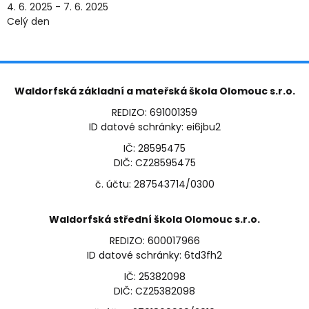
4. 6. 2025 - 7. 6. 2025
Celý den
Waldorfská základní a mateřská škola Olomouc s.r.o.
REDIZO: 691001359
ID datové schránky: ei6jbu2
IČ: 28595475
DIČ: CZ28595475
č. účtu: 287543714/0300
Waldorfská střední škola Olomouc s.r.o.
REDIZO: 600017966
ID datové schránky: 6td3fh2
IČ: 25382098
DIČ: CZ25382098