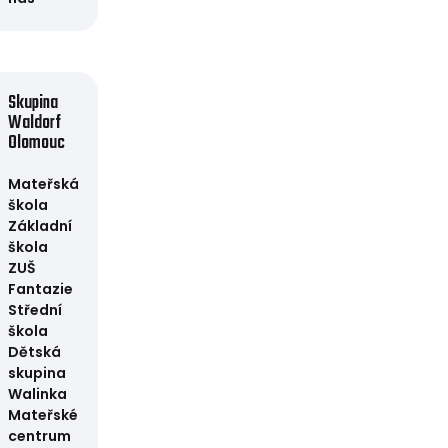
Skupina
Waldorf
Olomouc
Mateřská
škola
Základní
škola
ZUŠ
Fantazie
Střední
škola
Dětská
skupina
Walinka
Mateřské
centrum