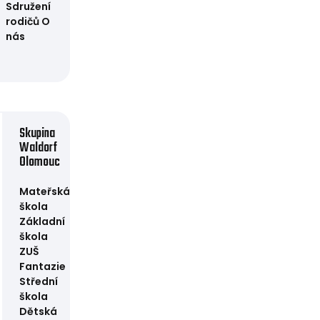
Sdružení
rodičů
O
nás
Skupina
Waldorf
Olomouc
Mateřská
škola
Základní
škola
ZUŠ
Fantazie
Střední
škola
Dětská