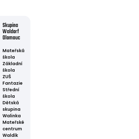
Skupina
Waldorf
Olomouc
Mateřská
škola
Základní
škola
ZUŠ
Fantazie
Střední
škola
Dětská
skupina
Walinka
Mateřské
centrum
Waldík