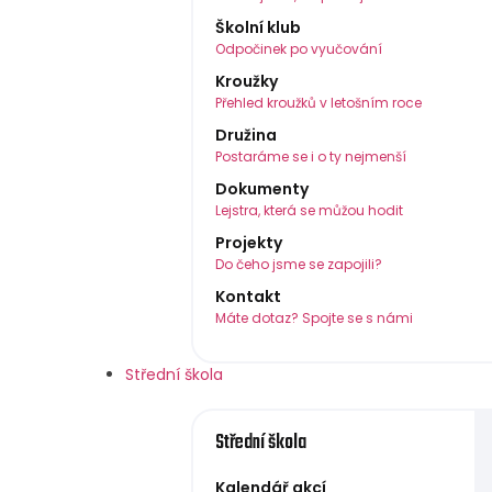
Školní klub
Odpočinek po vyučování
Kroužky
Přehled kroužků v letošním roce
Družina
Postaráme se i o ty nejmenší
Dokumenty
Lejstra, která se můžou hodit
Projekty
Do čeho jsme se zapojili?
Kontakt
Máte dotaz? Spojte se s námi
Střední škola
Střední škola
Kalendář akcí