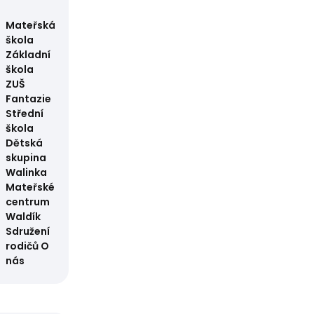
Mateřská
škola
Základní
škola
ZUŠ
Fantazie
Střední
škola
Dětská
skupina
Walinka
Mateřské
centrum
Waldík
Sdružení
rodičů
O
nás