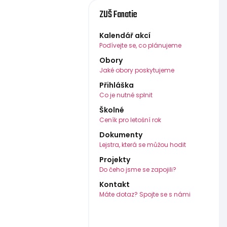
ZUŠ Fanatie
Kalendář akcí
Podívejte se, co plánujeme
Obory
Jaké obory poskytujeme
Přihláška
Co je nutné splnit
Školné
Ceník pro letošní rok
Dokumenty
Lejstra, která se můžou hodit
Projekty
Do čeho jsme se zapojili?
Kontakt
Máte dotaz? Spojte se s námi