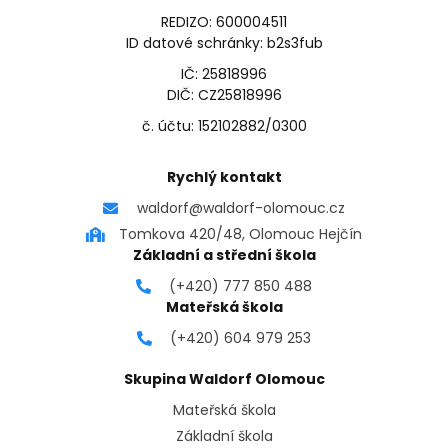
REDIZO: 600004511
ID datové schránky: b2s3fub
IČ: 25818996
DIČ: CZ25818996
č. účtu: 152102882/0300
Rychlý kontakt
waldorf@waldorf-olomouc.cz
Tomkova 420/48, Olomouc Hejčín
Základní a střední škola
(+420) 777 850 488
Mateřská škola
(+420) 604 979 253
Skupina Waldorf Olomouc
Mateřská škola
Základní škola