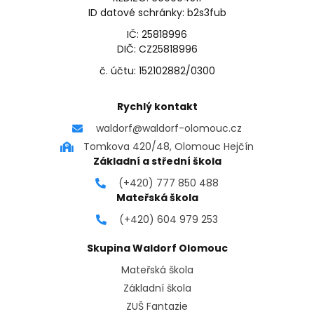
ID datové schránky: b2s3fub
IČ: 25818996
DIČ: CZ25818996
č. účtu: 152102882/0300
Rychlý kontakt
waldorf@waldorf-olomouc.cz
Tomkova 420/48, Olomouc Hejčín
Základní a střední škola
(+420) 777 850 488
Mateřská škola
(+420) 604 979 253
Skupina Waldorf Olomouc
Mateřská škola
Základní škola
ZUŠ Fantazie