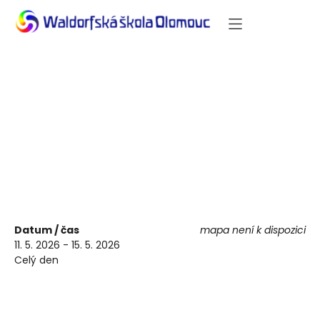
Konzultační hodiny k
profilové ústní části MZ-
13. třída
Datum / čas
mapa není k dispozici
11. 5. 2026 - 15. 5. 2026
Celý den