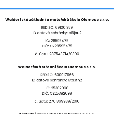
Waldorfská základní a mateřská škola Olomouc s.r.o.
REDIZO: 691001359
ID datové schránky: ei6jbu2
IČ: 28595475
DIČ: CZ28595475
č. účtu: 287543714/0300
Waldorfská střední škola Olomouc s.r.o.
REDIZO: 600017966
ID datové schránky: 6td3fh2
IČ: 25382098
DIČ: CZ25382098
č. účtu: 2701869939/2010