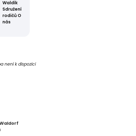
Waldík
Sdružení
rodičů
O
nás
 není k dispozici
 Waldorf
c