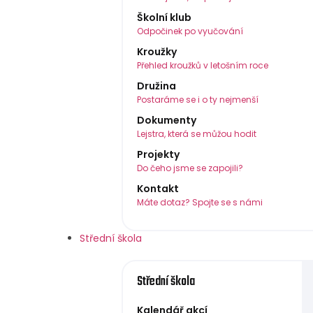
Školní klub
Odpočinek po vyučování
Kroužky
Přehled kroužků v letošním roce
Družina
Postaráme se i o ty nejmenší
Dokumenty
Lejstra, která se můžou hodit
Projekty
Do čeho jsme se zapojili?
Kontakt
Máte dotaz? Spojte se s námi
Střední škola
Střední škola
Kalendář akcí