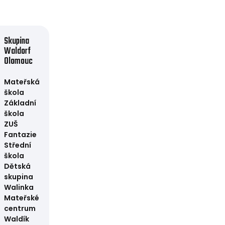
Skupina
Waldorf
Olomouc
Mateřská
škola
Základní
škola
ZUŠ
Fantazie
Střední
škola
Dětská
skupina
Walinka
Mateřské
centrum
Waldík