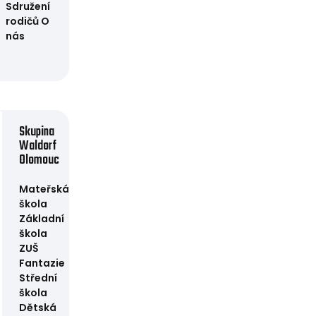
Sdružení
rodičů
O
nás
Skupina
Waldorf
Olomouc
Mateřská
škola
Základní
škola
ZUŠ
Fantazie
Střední
škola
Dětská