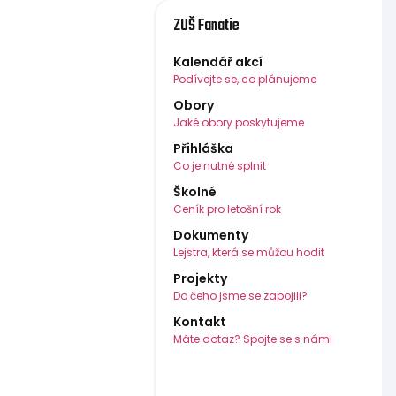
ZUŠ Fanatie
Kalendář akcí
Podívejte se, co plánujeme
Obory
Jaké obory poskytujeme
Přihláška
Co je nutné splnit
Školné
Ceník pro letošní rok
Dokumenty
Lejstra, která se můžou hodit
Projekty
Do čeho jsme se zapojili?
Kontakt
Máte dotaz? Spojte se s námi