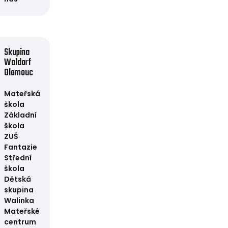
Skupina
Waldorf
Olomouc
Mateřská
škola
Základní
škola
ZUŠ
Fantazie
Střední
škola
Dětská
skupina
Walinka
Mateřské
centrum