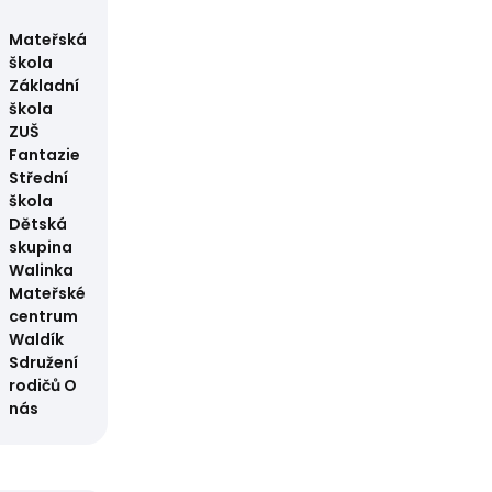
Mateřská
škola
Základní
škola
ZUŠ
Fantazie
Střední
škola
Dětská
skupina
Walinka
Mateřské
centrum
Waldík
Sdružení
rodičů
O
nás