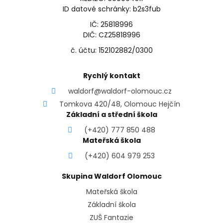
ID datové schránky: b2s3fub
IČ: 25818996
DIČ: CZ25818996
č. účtu: 152102882/0300
Rychlý kontakt
waldorf@waldorf-olomouc.cz
Tomkova 420/48, Olomouc Hejčín
Základní a střední škola
(+420) 777 850 488
Mateřská škola
(+420) 604 979 253
Skupina Waldorf Olomouc
Mateřská škola
Základní škola
ZUŠ Fantazie