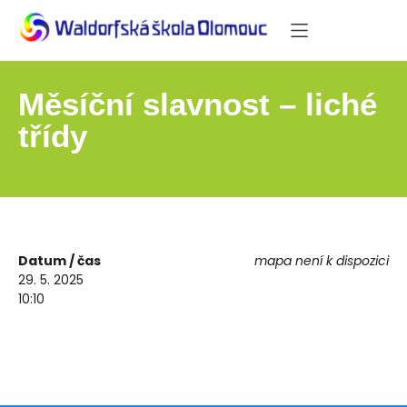
Měsíční slavnost – liché
třídy
Datum / čas
mapa není k dispozici
29. 5. 2025
10:10