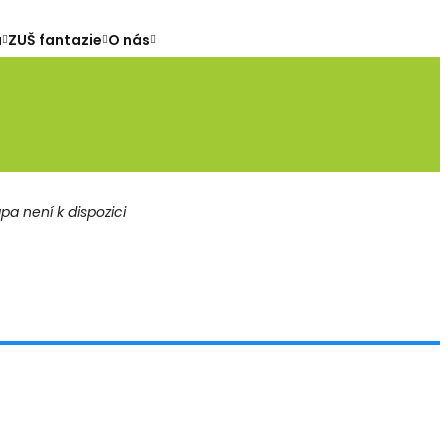
a
ZUŠ fantazie
O nás
a není k dispozici