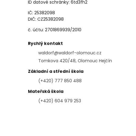
ID datové schránky: 6td3fh2
IČ: 25382098
DIČ: CZ25382098
č. účtu: 2701869939/2010
Rychlý kontakt
waldorf@waldorf-olomouc.cz
Tomkova 420/48, Olomouc Hejčín
Základní a střední škola
(+420) 777 850 488
Mateřská škola
(+420) 604 979 253