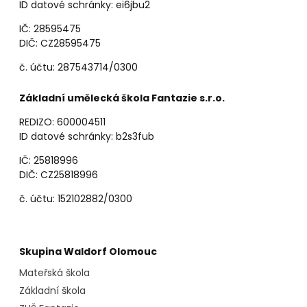
ID datové schránky: ei6jbu2
IČ: 28595475
DIČ: CZ28595475
č. účtu: 287543714/0300
Základní umělecká škola Fantazie s.r.o.
REDIZO: 600004511
ID datové schránky: b2s3fub
IČ: 25818996
DIČ: CZ25818996
č. účtu: 152102882/0300
Skupina Waldorf Olomouc
Mateřská škola
Základní škola