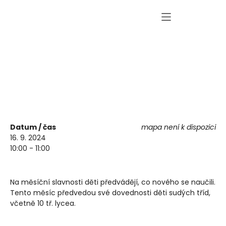
Měsíční slavnost
Datum / čas
mapa není k dispozici
16. 9. 2024
10:00 - 11:00
Na měsíční slavnosti děti předvádějí, co nového se naučili.
Tento měsíc předvedou své dovednosti děti sudých tříd,
včetně 10 tř. lycea.