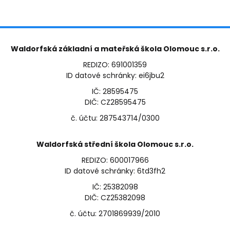
Waldorfská základní a mateřská škola Olomouc s.r.o.
REDIZO: 691001359
ID datové schránky: ei6jbu2
IČ: 28595475
DIČ: CZ28595475
č. účtu: 287543714/0300
Waldorfská střední škola Olomouc s.r.o.
REDIZO: 600017966
ID datové schránky: 6td3fh2
IČ: 25382098
DIČ: CZ25382098
č. účtu: 2701869939/2010