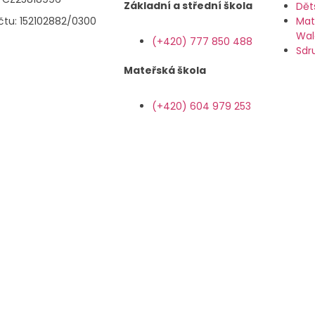
Základní a střední škola
Dět
účtu: 152102882/0300
Mat
Wal
(+420) 777 850 488
Sdr
Mateřská škola
(+420) 604 979 253