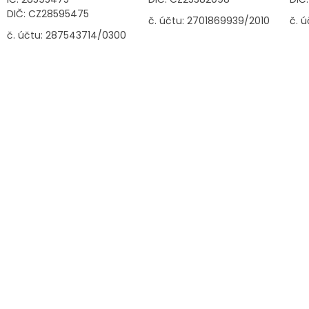
DIČ: CZ28595475
č. účtu: 2701869939/2010
č. 
č. účtu: 287543714/0300