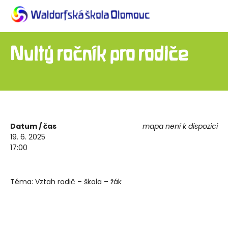
Nultý ročník pro rodiče
Datum / čas
mapa není k dispozici
19. 6. 2025
17:00
Téma: Vztah rodič – škola – žák