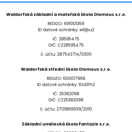
Waldorfská základní a mateřská škola Olomouc s.r.o.
REDIZO: 691001359
ID datové schránky: ei6jbu2
IČ: 28595475
DIČ: CZ28595475
č. účtu: 287543714/0300
Waldorfská střední škola Olomouc s.r.o.
REDIZO: 600017966
ID datové schránky: 6td3fh2
IČ: 25382098
DIČ: CZ25382098
č. účtu: 2701869939/2010
Základní umělecká škola Fantazie s.r.o.