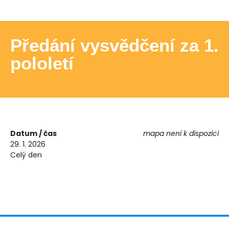
Předání vysvědčení za 1.
pololetí
Datum / čas
mapa není k dispozici
29. 1. 2026
Celý den