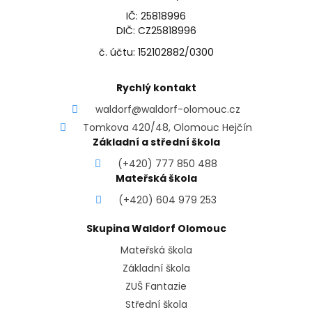
IČ: 25818996
DIČ: CZ25818996
č. účtu: 152102882/0300
Rychlý kontakt
waldorf@waldorf-olomouc.cz
Tomkova 420/48, Olomouc Hejčín
Základní a střední škola
(+420) 777 850 488
Mateřská škola
(+420) 604 979 253
Skupina Waldorf Olomouc
Mateřská škola
Základní škola
ZUŠ Fantazie
Střední škola