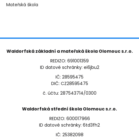
Mateřská škola
Waldorfská základní a mateřská škola Olomouc s.r.o.
REDIZO: 691001359
ID datové schránky: ei6jbu2
IČ: 28595475
DIČ: CZ28595475
č. účtu: 287543714/0300
Waldorfská střední škola Olomouc s.r.o.
REDIZO: 600017966
ID datové schránky: 6td3fh2
IČ: 25382098