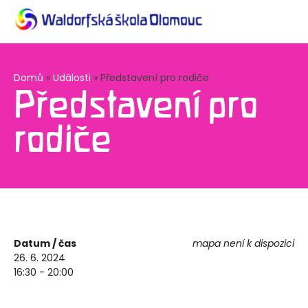
Domů
»
Události
»
Představení pro rodiče
Představení pro
rodiče
Datum / čas
mapa není k dispozici
26. 6. 2024
16:30 - 20:00