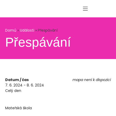
Domů
»
Události
»
Přespávání
Přespávání
Datum / čas
mapa není k dispozici
7. 6. 2024 - 8. 6. 2024
Celý den
Mateřská škola