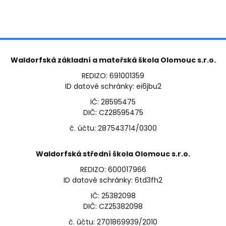
Waldorfská základní a mateřská škola Olomouc s.r.o.
REDIZO: 691001359
ID datové schránky: ei6jbu2
IČ: 28595475
DIČ: CZ28595475
č. účtu: 287543714/0300
Waldorfská střední škola Olomouc s.r.o.
REDIZO: 600017966
ID datové schránky: 6td3fh2
IČ: 25382098
DIČ: CZ25382098
č. účtu: 2701869939/2010