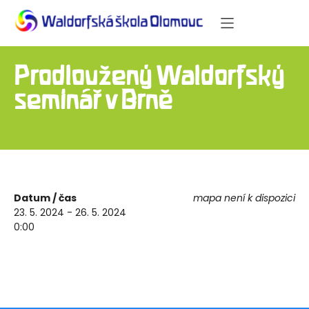
Prodloužený Waldorfský
seminář v Brně
Datum / čas
mapa není k dispozici
23. 5. 2024 - 26. 5. 2024
0:00