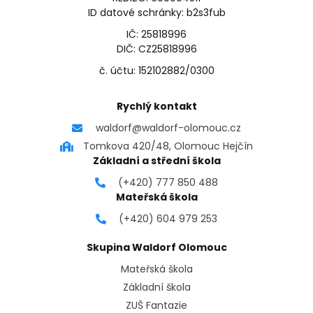
ID datové schránky: b2s3fub
IČ: 25818996
DIČ: CZ25818996
č. účtu: 152102882/0300
Rychlý kontakt
waldorf@waldorf-olomouc.cz
Tomkova 420/48, Olomouc Hejčín
Základní a střední škola
(+420) 777 850 488
Mateřská škola
(+420) 604 979 253
Skupina Waldorf Olomouc
Mateřská škola
Základní škola
ZUŠ Fantazie