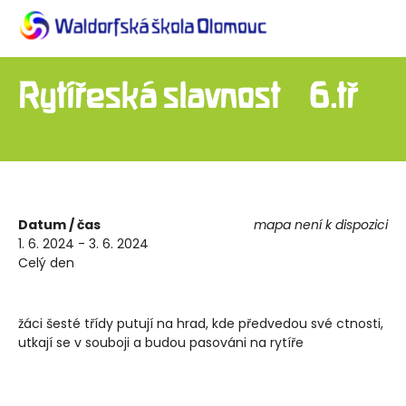
Rytířeská slavnost – 6.tř
Datum / čas
mapa není k dispozici
1. 6. 2024 - 3. 6. 2024
Celý den
žáci šesté třídy putují na hrad, kde předvedou své ctnosti,
utkají se v souboji a budou pasováni na rytíře