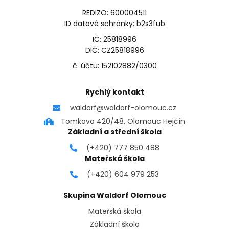
REDIZO: 600004511
ID datové schránky: b2s3fub
IČ: 25818996
DIČ: CZ25818996
č. účtu: 152102882/0300
Rychlý kontakt
waldorf@waldorf-olomouc.cz
Tomkova 420/48, Olomouc Hejčín
Základní a střední škola
(+420) 777 850 488
Mateřská škola
(+420) 604 979 253
Skupina Waldorf Olomouc
Mateřská škola
Základní škola