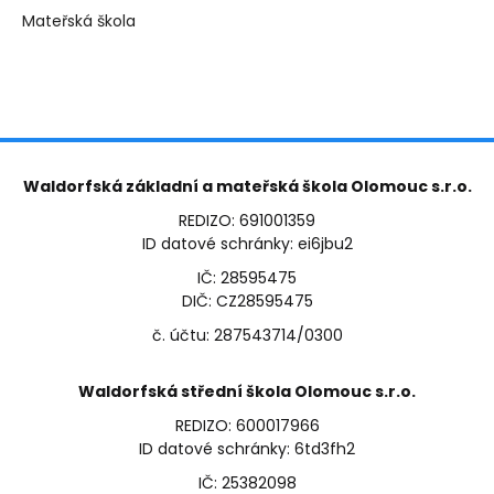
Mateřská škola
Waldorfská základní a mateřská škola Olomouc s.r.o.
REDIZO: 691001359
ID datové schránky: ei6jbu2
IČ: 28595475
DIČ: CZ28595475
č. účtu: 287543714/0300
Waldorfská střední škola Olomouc s.r.o.
REDIZO: 600017966
ID datové schránky: 6td3fh2
IČ: 25382098