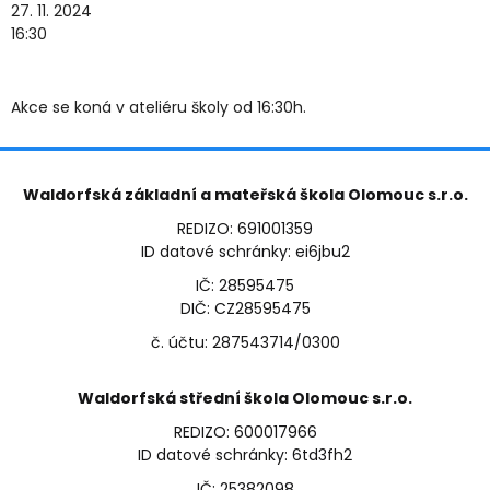
27. 11. 2024
16:30
Akce se koná v ateliéru školy od 16:30h.
Waldorfská základní a mateřská škola Olomouc s.r.o.
REDIZO: 691001359
ID datové schránky: ei6jbu2
IČ: 28595475
DIČ: CZ28595475
č. účtu: 287543714/0300
Waldorfská střední škola Olomouc s.r.o.
REDIZO: 600017966
ID datové schránky: 6td3fh2
IČ: 25382098