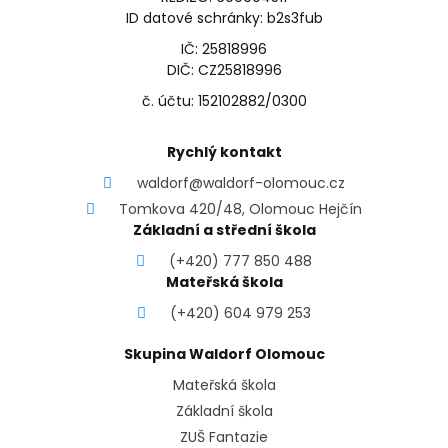
ID datové schránky: b2s3fub
IČ: 25818996
DIČ: CZ25818996
č. účtu: 152102882/0300
Rychlý kontakt
waldorf@waldorf-olomouc.cz
Tomkova 420/48, Olomouc Hejčín
Základní a střední škola
(+420) 777 850 488
Mateřská škola
(+420) 604 979 253
Skupina Waldorf Olomouc
Mateřská škola
Základní škola
ZUŠ Fantazie