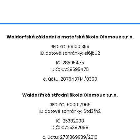
Waldorfská základní a mateřská škola Olomouc s.r.o.
REDIZO: 691001359
ID datové schránky: ei6jbu2
IČ: 28595475
DIČ: CZ28595475
č. účtu: 287543714/0300
Waldorfská střední škola Olomouc s.r.o.
REDIZO: 600017966
ID datové schránky: 6td3fh2
IČ: 25382098
DIČ: CZ25382098
č. účtu: 2701869939/2010