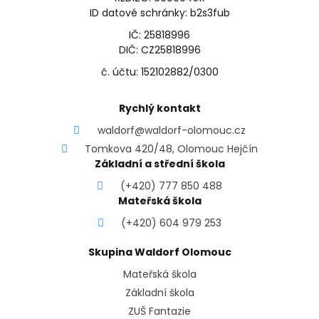
ID datové schránky: b2s3fub
IČ: 25818996
DIČ: CZ25818996
č. účtu: 152102882/0300
Rychlý kontakt
waldorf@waldorf-olomouc.cz
Tomkova 420/48, Olomouc Hejčín
Základní a střední škola
(+420) 777 850 488
Mateřská škola
(+420) 604 979 253
Skupina Waldorf Olomouc
Mateřská škola
Základní škola
ZUŠ Fantazie