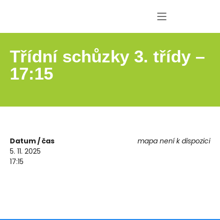
Třídní schůzky 3. třídy –
17:15
Datum / čas
mapa není k dispozici
5. 11. 2025
17:15