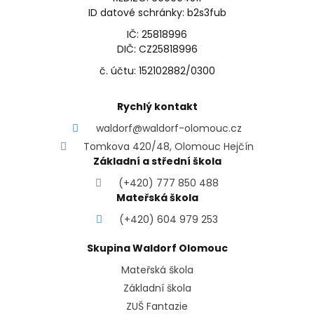
ID datové schránky: b2s3fub
IČ: 25818996
DIČ: CZ25818996
č. účtu: 152102882/0300
Rychlý kontakt
waldorf@waldorf-olomouc.cz
Tomkova 420/48, Olomouc Hejčín
Základní a střední škola
(+420) 777 850 488
Mateřská škola
(+420) 604 979 253
Skupina Waldorf Olomouc
Mateřská škola
Základní škola
ZUŠ Fantazie