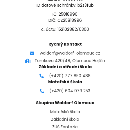
ID datové schránky: b2s3fub
IČ: 25818996
DIČ: CZ25818996
č. účtu: 152102882/0300
Rychlý kontakt
waldorf@waldorf-olomouc.cz
Tomkova 420/48, Olomouc Hejčín
Základní a střední škola
(+420) 777 850 488
Mateřská škola
(+420) 604 979 253
Skupina Waldorf Olomouc
Mateřská škola
Základní škola
ZUŠ Fantazie