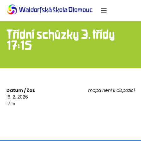
Třídní schůzky 3. třídy –
17:15
Datum / čas
mapa není k dispozici
16. 2. 2026
17:15