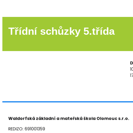
Třídní schůzky 5.třída
D
1
1
Waldorfská základní a mateřská škola Olomouc s.r.o.
REDIZO: 691001359