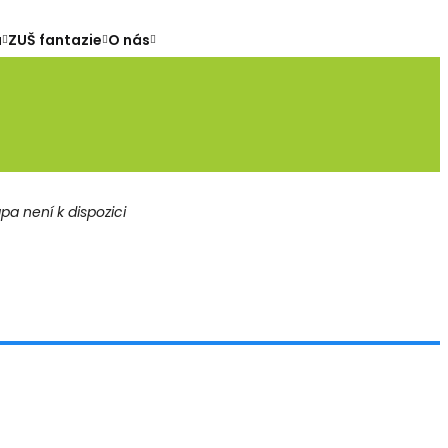
a
ZUŠ fantazie
O nás
a není k dispozici