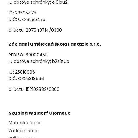
ID datové schránky: ei6jbu2
IČ: 28595475
DIČ: CZ28595475
č. účtu: 287543714/0300
Základní umělecká škola Fantazie s.r.o.
REDIZO: 600004511
ID datové schránky: b2s3fub
IČ: 25818996
DIČ: CZ25818996
č. účtu: 152102882/0300
Skupina Waldorf Olomouc
Mateřská škola
Základní škola