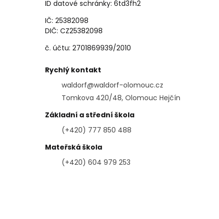
ID datové schránky: 6td3fh2
IČ: 25382098
DIČ: CZ25382098
č. účtu: 2701869939/2010
Rychlý kontakt
waldorf@waldorf-olomouc.cz
Tomkova 420/48, Olomouc Hejčín
Základní a střední škola
(+420) 777 850 488
Mateřská škola
(+420) 604 979 253