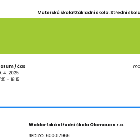
Mateřská škola
Základní škola
Střední škol
atum / čas
map
0. 4. 2025
7:15 - 18:15
Waldorfská střední škola Olomouc s.r.o.
REDIZO: 600017966