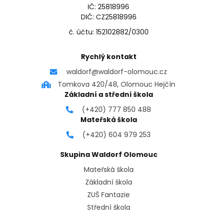
IČ: 25818996
DIČ: CZ25818996
č. účtu: 152102882/0300
Rychlý kontakt
waldorf@waldorf-olomouc.cz
Tomkova 420/48, Olomouc Hejčín
Základní a střední škola
(+420) 777 850 488
Mateřská škola
(+420) 604 979 253
Skupina Waldorf Olomouc
Mateřská škola
Základní škola
ZUŠ Fantazie
Střední škola