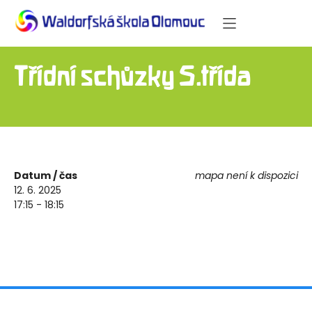
Třídní schůzky 5.třída
Datum / čas
mapa není k dispozici
12. 6. 2025
17:15 - 18:15