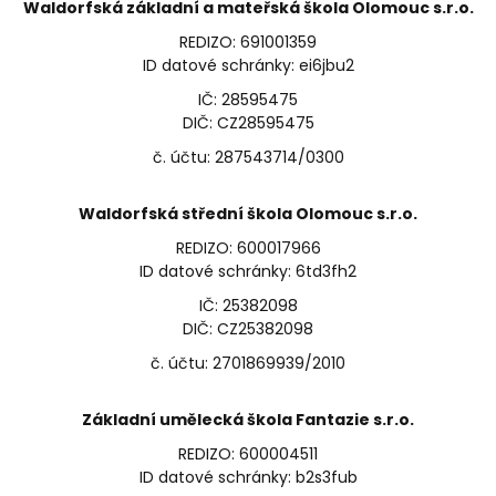
Waldorfská základní a mateřská škola Olomouc s.r.o.
REDIZO: 691001359
ID datové schránky: ei6jbu2
IČ: 28595475
DIČ: CZ28595475
č. účtu: 287543714/0300
Waldorfská střední škola Olomouc s.r.o.
REDIZO: 600017966
ID datové schránky: 6td3fh2
IČ: 25382098
DIČ: CZ25382098
č. účtu: 2701869939/2010
Základní umělecká škola Fantazie s.r.o.
REDIZO: 600004511
ID datové schránky: b2s3fub